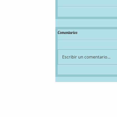
Comentarios
Escribir un comentario...