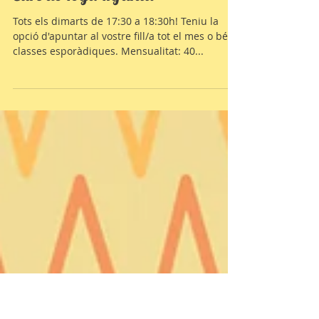
Curs de Ioga Infantil
Tots els dimarts de 17:30 a 18:30h! Teniu la
opció d'apuntar al vostre fill/a tot el mes o bé a
classes esporàdiques. Mensualitat: 40...