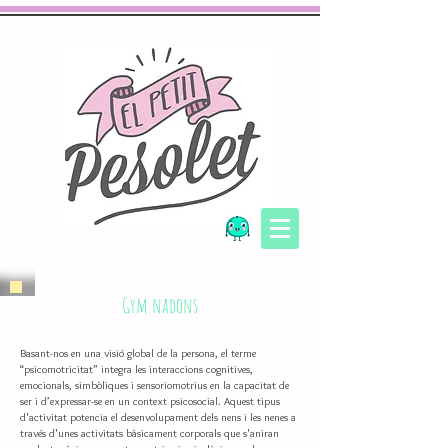
Gym nadons
Basant-nos en una visió global de la persona, el terme
“psicomotricitat” integra les interaccions cognitives,
emocionals, simbòliques i sensoriomotrius en la capacitat de
ser i d’expressar-se en un context psicosocial. Aquest tipus
d'activitat potencia el desenvolupament dels nens i les nenes a
través d'unes activitats bàsicament corporals que s'aniran