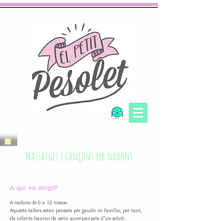
Massatges i cançons per nadons
A qui va dirigit?
A nadons de 0 a 12 mesos.
Aquests tallers estan pensats per gaudir en família, per tant,
els infants hauran de venir acompanyats d'un adult.