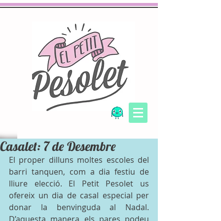
Casalet: 7 de Desembre
El proper dilluns moltes escoles del 
barri tanquen, com a dia festiu de 
lliure elecció. El Petit Pesolet us 
ofereix un dia de casal especial per 
donar la benvinguda al Nadal. 
D’aquesta manera els pares podeu 