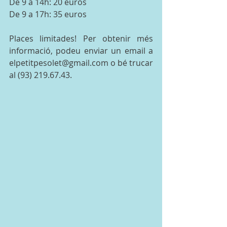
De 9 a 14h: 20 euros 
De 9 a 17h: 35 euros 
Places limitades! Per obtenir més 
informació, podeu enviar un email a 
elpetitpesolet@gmail.com o bé trucar 
al (93) 219.67.43. 