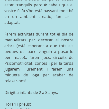
estar tranquils perquè sabeu que el 
vostre fill/a s’ho està passant molt bé 
en un ambient creatiu, familiar i 
adaptat. 
Farem activitats durant tot el dia de 
manualitats per decorar el nostre 
arbre (està esperant a que tots els 
peques del barri vinguin a posar-lo 
ben maco),, farem jocs, circuits de 
Psicomotricitat, contes i per la tarda 
jugarem lliurement i farem una 
miqueta de Ioga per acabar de 
relaxar-nos! 
Dirigit a infants de 2 a 8 anys. 
Horari i preus: 