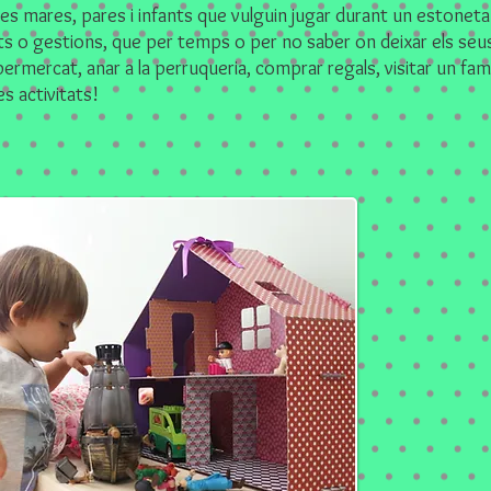
 les mares, pares i infants que vulguin jugar durant un estonet
ats o gestions, que per temps o per no saber on deixar els seu
rmercat, anar a la perruqueria, comprar regals, visitar un fami
es activitats!