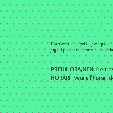
Pots venir a l'espai de joc i quedar-
jugar i passar una estona divertida
PREU/HORA/NEN: 4 euros. 
HORARI: veure l'horari d