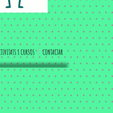
TIVITATS I CURSOS
CONTACTAR