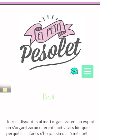
Esplai
Tots el dissabtes al matí organitzarem un esplai
on s'organitzaran diferents activitats lúdiques
perqué els infants s'ho passin d'allò més bé!