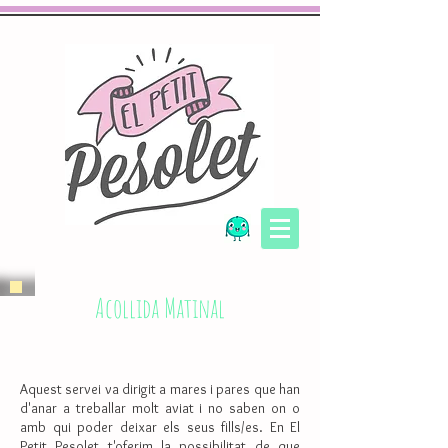
Acollida Matinal
Aquest servei va dirigit a mares i pares que han
d'anar a treballar molt aviat i no saben on o
amb qui poder deixar els seus fills/es. En El
Petit Pesolet t'oferim la possibilitat de que