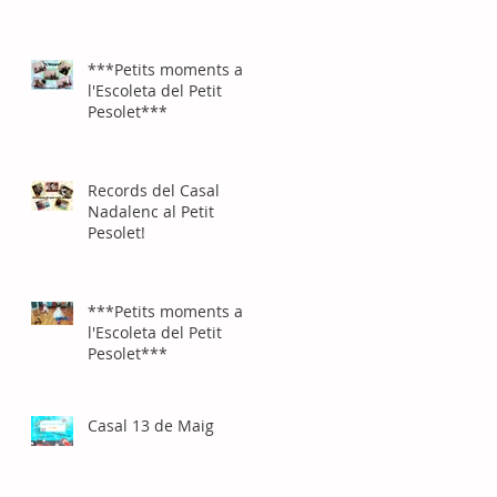
***Petits moments a
l'Escoleta del Petit
Pesolet***
Records del Casal
Nadalenc al Petit
Pesolet!
***Petits moments a
l'Escoleta del Petit
Pesolet***
Casal 13 de Maig