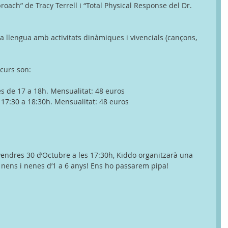
roach” de Tracy Terrell i “Total Physical Response del Dr. 
 llengua amb activitats dinàmiques i vivencials (cançons, 
 curs son: 
es de 17 a 18h. Mensualitat: 48 euros 
e 17:30 a 18:30h. Mensualitat: 48 euros 
ivendres 30 d’Octubre a les 17:30h, Kiddo organitzarà una 
 nens i nenes d’1 a 6 anys! Ens ho passarem pipa! 