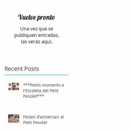
Vuelve pronto
Una vez que se
publiquen entradas,
las verás aquí.
Recent Posts
***Petits moments a
l'Escoleta del Petit
Pesolet***
Festes d'aniversari al
Petit Pesolet