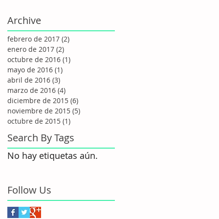
Archive
febrero de 2017
(2)
2 entradas
enero de 2017
(2)
2 entradas
octubre de 2016
(1)
1 entrada
mayo de 2016
(1)
1 entrada
abril de 2016
(3)
3 entradas
marzo de 2016
(4)
4 entradas
diciembre de 2015
(6)
6 entradas
noviembre de 2015
(5)
5 entradas
octubre de 2015
(1)
1 entrada
Search By Tags
No hay etiquetas aún.
Follow Us