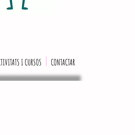
TIVITATS I CURSOS
CONTACTAR