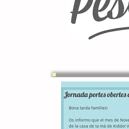
Jornada portes obertes d
Bona tarda famílies! 
Os informo que el mes de Nove
de la casa de la mà de Kiddo! Va